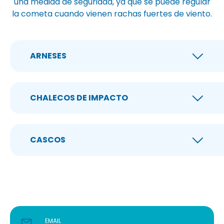
una medida de seguridad, ya que se puede regular
la cometa cuando vienen rachas fuertes de viento.
ARNESES
CHALECOS DE IMPACTO
CASCOS
EMAIL